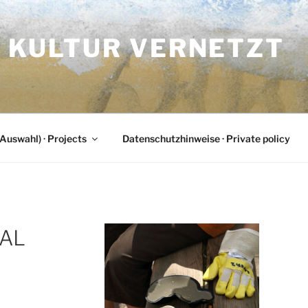
| KULTUR VERNETZT
Auswahl) · Projects
Datenschutzhinweise · Private policy
TAL