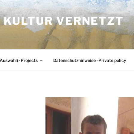
| KULTUR VERNETZT
Auswahl) · Projects
Datenschutzhinweise · Private policy